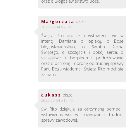
oraz o Błogosławieństwo Boże.
Małgorzata
pisze:
2025-09-04 o 23:45
Święta Rito proszę o wstawiennictwo w
intencji Damiana o opiekę, o Boże
błogosławieństwo, o Światło Ducha
Świętego, o szczęście i pokój serca, o
szczęśliwe i bezpieczne podróżowanie
oraz o ochronę i obronę od trudnej sprawy
Panu Bogu wiadomej. Święta Rito módl się
za nami.
Łukasz
pisze:
2025-09-04 o 15:46
Św. Rito dziękuję za otrzymaną pomoc i
wstawiennictwo w rozwiązaniu trudniej
sprawy zawodowej.