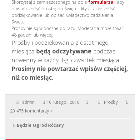
Skorzystaj z zamieszczonego na dole
formularza
, aby
opisać i złożyć prośbę do Świętej Rity a także złożyć
podziękowanie lub opisać świadectwo zadziałania
Świętej.
Prośby nie są widoczne od razu. Moderacja może trwać
48 godzin lub więcej.
Prośby i podziękowania z ostatniego
miesiąca
będą odczytywane
podczas
nowenny w każdy II-gi czwartek miesiąca.
Prosimy nie powtarzać wpisów częściej,
niż co miesiąc.
admin
10 lutego, 2016
Prośby
20 475 komentarzy »
Będzie Ogród Różany